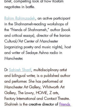
brief, compelling look at how Rostam 
negotiates in battle. 
Rahim Rahimzadeh
, an active participant 
in the Shahnameh-reading workshops of 
the “Friends of Shahnameh,” author (book 
and critical essays), director of the Iranian 
Cultural/Art Center of Manchester 
(organizing poetry and music nights), host 
and writer of Sedaye Ashna radio in 
Manchester.
Dr 
Sahireh Sharif
, 
multidisciplinary artist 
and bilingual writer, is a published author 
and performer. She has performed at 
Manchester Art Gallery, Whitworth Art 
Gallery, The Lowry, HOME, Z arts, 
Factory International and Contact Theatre. 
Shahireh is the 
creative director of 
Friends 