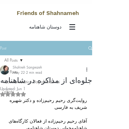
Friends of Shahnameh
دوستان شاهنامه
Post
All Posts
Shahireh Sangrezeh
All Posts
May 22
2 min read
جلوه‌ای از مذاکره در شاهنامه
Commemoration Day of Ferdowsi
Updated:
Jun 1
photo
Rated NaN out of 5 stars.
روایت‌گری رحیم رحیم‌زاده و دکتر شهیره 
شریف به فارسی
آقای رحیم رحیم‌زاده از فعالان کارگاه‌های 
شاهنامه‌خوانی دوستان شاهنامه، 