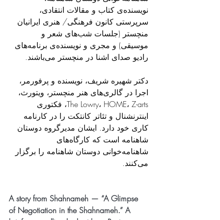
نویسنده‌ی کتاب و مقالات انتقادی، 
سرپرستی کانون فرهنگی/ هنری ایرانیان 
منچستر (جلسات شب‌های شعر و 
موسیقی) و مجری و نویسنده‌ی برنامه‌های 
رادیو صدای اشنا در منچستر می‌باشند. 
دکتر شهیره شریف، نویسنده و پرفورمر، 
اجرا در گالری‌های هنر منچستر، ویتورث، 
The Lowry، HOME، Z-arts، فکتوری 
اینترنشنال و تئاتر کانتکت را در کارنامه 
کاری خود دارد. ایشان مدیرگروه دوستان 
شاهنامه است که کارگاه‌های 
شاهنامه‌خوانی دوستان شاهنامه را برگزار 
می‌کنند.
A story from Shahnameh — “A Glimpse 
of Negotiation in the Shahnameh.” A 