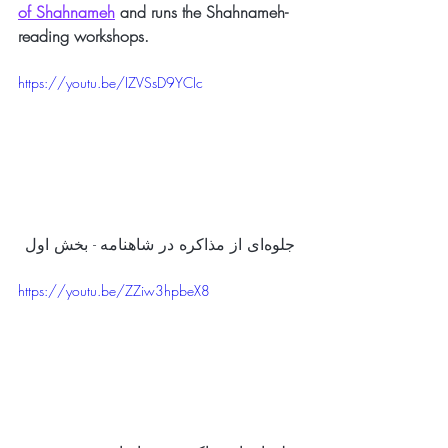
of Shahnameh
and runs the Shahnameh-
reading workshops.
https://youtu.be/IZVSsD9YCIc
جلوه‌ای از مذاکره در شاهنامه - بخش اول
https://youtu.be/ZZiw3hpbeX8