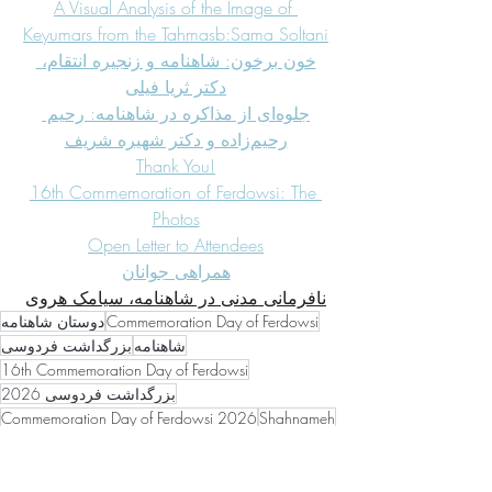
A Visual Analysis of the Image of 
Keyumars from the Tahmasb:Sama Soltani
خون برخون: شاهنامه و زنجیره انتقام، 
دکتر ثریا فیلی
جلوه‌ای از مذاکره در شاهنامه: رحیم 
رحیم‌زاده و دکتر شهیره شریف
Thank You!
16th Commemoration of Ferdowsi: The 
Photos
Open Letter to Attendees
همراهی جوانان
نافرمانی مدنی در شاهنامه، سیامک هروی
دوستان شاهنامه
Commemoration Day of Ferdowsi
شاهنامه
بزرگداشت فردوسی
16th Commemoration Day of Ferdowsi
بزرگداشت فردوسی 2026
Commemoration Day of Ferdowsi 2026
Shahnameh
Ferdowsi
فردوسی
Shahireh's performance
Dr Shahireh Sharif
Rahim Rahimzadeh