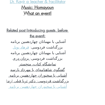
Dr. Kavir a Teacher & Facilitator
Music: Homayoun
What an event!
Related post (introducing guests, before 
the event):
آشنایی با مهمانان چهاردهمین برنامه 
بزرگداشت فردوسی: 
فرهاد پوپل
آشنایی با مهمانان چهاردهمین برنامه 
بزرگداشت فردوسی:
 یزدان دری
نمایشگاه کتاب، منچستر
گفتگوی شاهنامه‌ای با مهرداد پارسه
آشنایی با سخنوران چهاردهمین برنامه 
بزرگداشت فردوسی: دکتر ثریا فیلی (زند)
آشنایی با سخنوران چهاردهمین برنامه 
بزرگداشت فردوسی: دکتر محمود کویر
 آشنایی با هنرمندان چهاردهمین برنامه 
بزرگداشت فردوسی: سعید مختصی