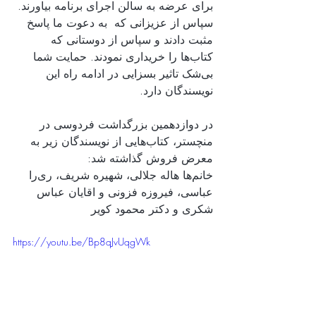
برای عرضه به سالن اجرای برنامه بیاورند. 
سپاس از عزیزانی که  به دعوت ما پاسخ 
مثبت دادند و سپاس از دوستانی که 
کتاب‌ها را خریداری نمودند. حمایت شما 
بی‌شک تاثیر بسزایی در ادامه راه این 
نویسندگان دارد.    
در دوازدهمین بزرگداشت فردوسی در 
منچستر، کتاب‌هایی از نویسندگان زیر به 
معرض فروش گذاشته شد:
خانم‌ها هاله جلالی، شهیره شریف، ری‌را 
عباسی، فیروزه فزونی و اقایان عباس 
شکری و دکتر محمود کویر
https://youtu.be/Bp8qJvUqgWk