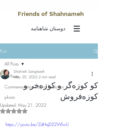
Friends of Shahnameh
دوستان شاهنامه
Post
All Posts
Shahireh Sangrezeh
All Posts
May 20, 2022
2 min read
کو کوزه‌گر و کوزه‌خر و
Commemoration Day of Ferdowsi
کوزه‌فروش
photo
Updated:
May 21, 2022
Rated NaN out of 5 stars.
https://youtu.be/ZdHqD22WlwU