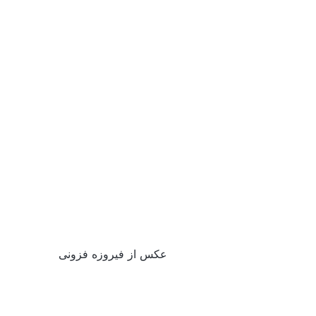
عکس از فیروزه فزونی