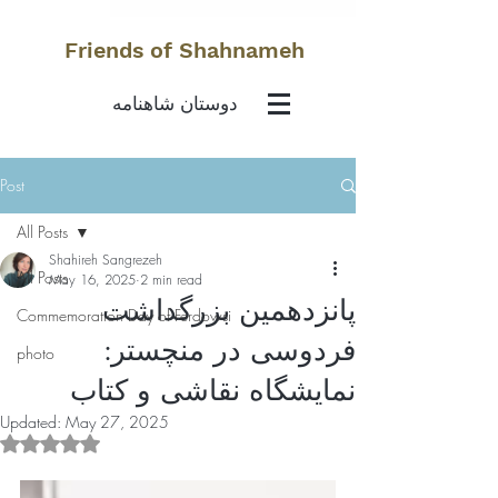
Friends of Shahnameh
دوستان شاهنامه
Post
All Posts
Shahireh Sangrezeh
All Posts
May 16, 2025
2 min read
پانزدهمین بزرگداشت
Commemoration Day of Ferdowsi
فردوسی در منچستر:
photo
نمایشگاه نقاشی و کتاب
Updated:
May 27, 2025
Rated NaN out of 5 stars.