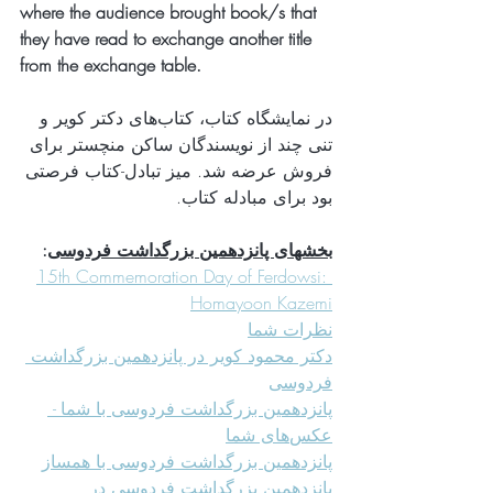
where the audience brought book/s that 
they have read to exchange another title 
from the exchange table.
در نمایشگاه کتاب، کتاب‌های دکتر کویر و 
تنی چند از نویسندگان ساکن منچستر برای 
فروش عرضه شد. میز تبادل-کتاب فرصتی 
بود برای مبادله کتاب.
:
بخشهای پانزدهمین بزرگداشت فردوسی
15th Commemoration Day of Ferdowsi: 
Homayoon Kazemi
نظرات شما
دکتر محمود کویر در پانزدهمین بزرگداشت 
فردوسی
 - 
پانزدهمین بزرگداشت فردوسی با شما
عکس‌های شما
پانزدهمین بزرگداشت فردوسی با همساز
پانزدهمین بزرگداشت فردوسی در 