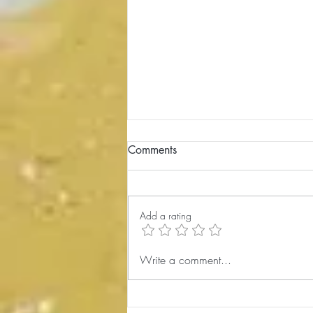
Comments
Add a rating
کارگاه شاهنامه‌خوانی 176،
Write a comment...
پادشاهی لهراسپ 2، Lohrasp 2