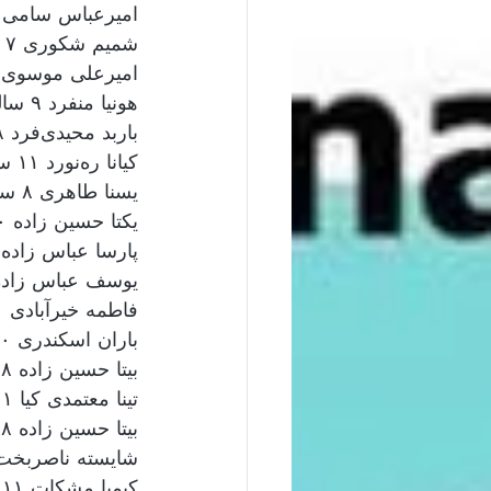
امیرعباس سامی ۸ ساله
شمیم شکوری ۷ ساله
امیرعلی موسوی ۱۰ ساله
هونیا منفرد ۹ ساله
باربد محیدی‌فرد ۸ ساله
کیانا ره‌نورد ۱۱ ساله
یسنا طاهری ۸ ساله 
یکتا حسین زاده ۱۰ ساله 
پارسا عباس زاده ۱۲ ساله 
یوسف عباس زاده ۱۴ سا 
فاطمه خیرآبادی ۱۱ ساله 
باران اسکندری ۱۰ ساله
بیتا حسین زاده ۸ ساله 
تینا معتمدی کیا ۱۱ ساله 
بیتا حسین زاده ۸ ساله 
شایسته ناصربخت ۱۲ سا 
کیمیا مشکات ۱۱ ساله