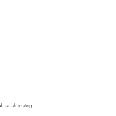
ahnameh reciting