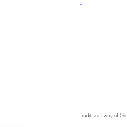
4
Traditional way of Sh