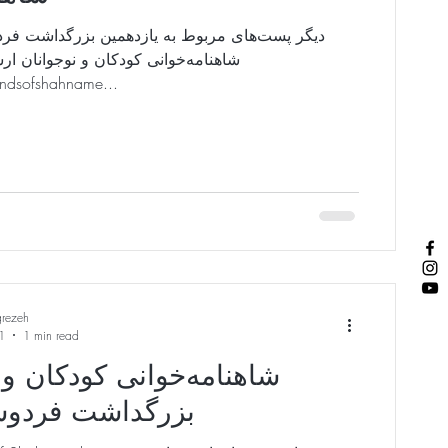
دیگر پست‌های مربوط به یازدهمین بزرگداشت فر
شاهنامه‌خوانی کودکان و نوجوانان ار
endsofshahname...
grezeh
1
1 min read
شاهنامه‌خوانی کودکان و،
بزرگداشت فردوسی 1