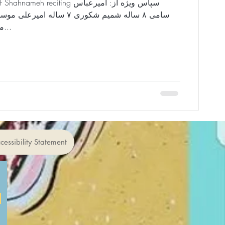
eh reciting سپاس ویژه از: امیرعباس
منفرد ۹ ساله باربد...
cessibility Statement