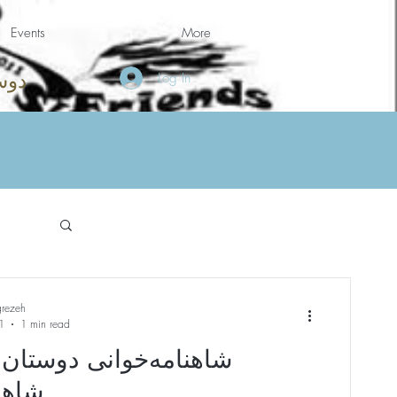
Events
More
Log In
دوس
grezeh
1
1 min read
شاهنامه‌خوانی دوستان 
شاهن