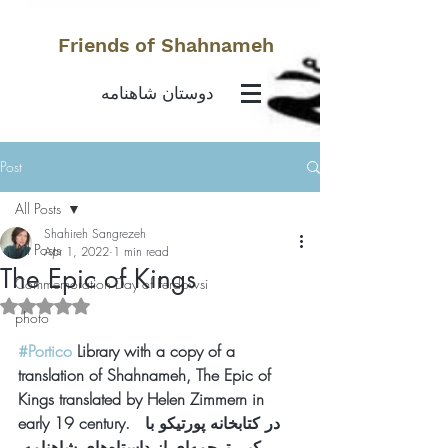
Friends of Shahnameh
دوستان شاهنامه
Post
All Posts
Shahireh Sangrezeh
All Posts
Apr 1, 2022
1 min read
The Epic of Kings
Commemoration Day of Ferdowsi
Rated NaN out of 5 stars.
photo
#Portico
 Library with a copy of a 
translation of Shahnameh, The Epic of 
Kings translated by Helen Zimmern in 
early 19 century.  در کتابخانه پورتیکو با 
کپی ترجمه‌ای از داستاه‌های شاهنامه 