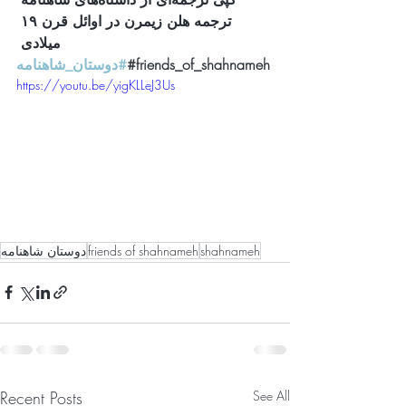
ترجمه هلن زیمرن در اوائل قرن ۱۹ 
میلادی 
#دوستان_شاهنامه
#friends_of_shahnameh
https://youtu.be/yigKLLeJ3Us
دوستان شاهنامه
friends of shahnameh
shahnameh
Recent Posts
See All