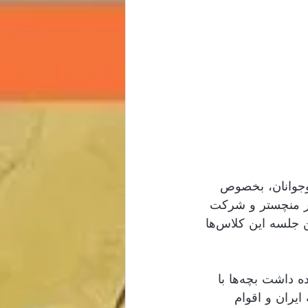
نوجوانان، بخصوص
گروه هنر شیبا در منچستر و شرکت
 چنین موقعیتی را فراهم آورد. شنبه 9 مارس اولین جلسه این کلاس‌ها 
در طی اولین جلسه که آتوسا جان مدیریت آن را از جانب گروه شاهنامه برعهده داشت بچه‌ها با 
 ایران و اقوام