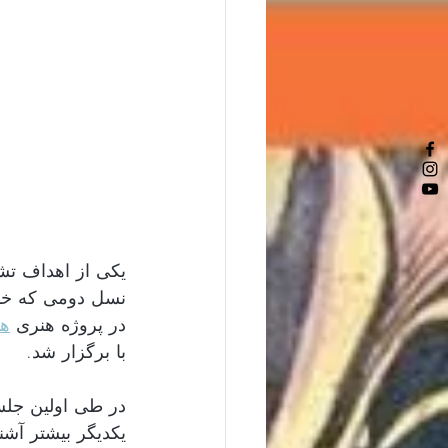
یکی از اهداف ت 
در پروژه هنری 
ها
با برگزار شد. 
یکدیگر بیشتر آش 