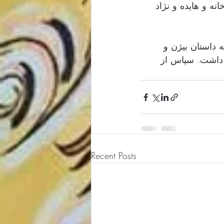
نامه، زورخانه و هایده و نژاد
یم. در این جلسه داستان بیژن و
یم داشت. سپاس از
Recent Posts