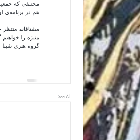
هم در برنامه‌ی اولین جلسه گنجانده شده بود. 
منیژه را خواهیم 
گروه هنری ش.    
See All