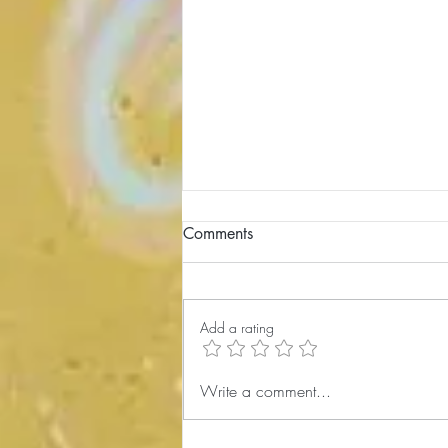
Comments
Add a rating
کارگاه شاهنامه‌خوانی 176،
Write a comment...
پادشاهی لهراسپ 2، Lohrasp 2