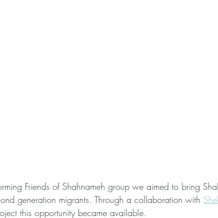
rming Friends of Shahnameh group we aimed to bring Sh
econd generation migrants. Through a collaboration with 
She
roject this opportunity became available. 