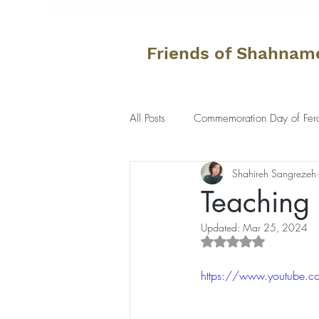
Friends of Shahnam
All Posts
Commemoration Day of Fer
Shahireh Sangrezeh
Teaching
Updated:
Mar 25, 2024
Rated NaN out of 5 s
https://www.youtube.