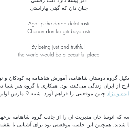
اگر پیشه دارد دلت راستی
چنان دان که گیتی بیاراستی
Agar pishe darad delat rasti
Chenan dan ke giti beyarasti
By being just and truthful 
the world would be a beautiful place
شکیل گروه دوستان شاهنامه، آموزش شاهنامه به کودکان و 
نسل دومی که خارج از ایران زندگی می‌کنند، بود. همکاری با  
یده و نژاد
نا شدند. همچنین این جلسه موقعیتی بود برای آشنایی با نقشه