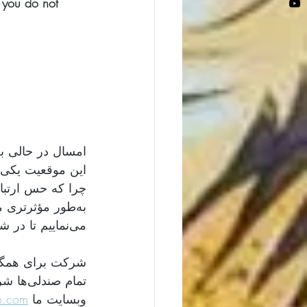
 you do not 
به‌طور مؤثرتری 
می‌نماییم تا در شانزدهمین بزرگداشت فردوسی کنار دکتر محمود کویر و دوستان شاهنامه باشید. 
تمام صندلی‌ها شرمنده شما نشویم. برای دریافت بلیت رایگان لطفا
h.com
وبسایت ما 