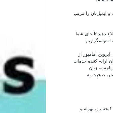
اگر هنوز موفق به رزرو جا نشده‌اید، لطفاً نام خود را در لیست انتظار ثبت کنید و ایمیل‌تان را مرتب 
فاً به ما اطلاع دهید تا جای شما
ا سپاسگزاریم
(پروین امامپور از
  ارائه کننده خدمات
نامه به زبان
شتر، صحبت به
آیین شهریاری در شاهنامه: ایرج و‌ کیخسرو، بهرام و