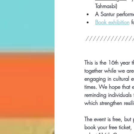
Tahmasbi)
A Santur perform
Book exhibition
 
/////////////
This is the 16th year
together while we are
engaging in cultural e
times. We hope that en
reminding individuals t
which strengthen resi
The event is free, but
book your free ticket,