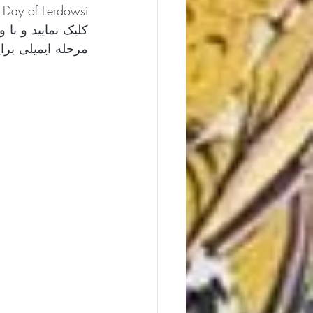
مرحله ایمیلی برایتان ارسال نشد.