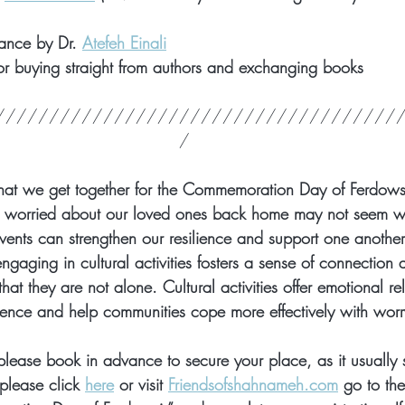
ance by Dr. 
Atefeh Einali
for buying straight from authors and exchanging books
/////////////////////////////////////
/
 that we get together for the Commemoration Day of Ferdows
 worried about our loved ones back home may not seem wise
vents can strengthen our resilience and support one another d
gaging in cultural activities fosters a sense of connection
hat they are not alone. Cultural activities offer emotional reli
lience and help communities cope more effectively with worr
 please book in advance to secure your place, as it usually s
 please click 
here
 or visit 
Friendsofshahnameh.com
 go to the