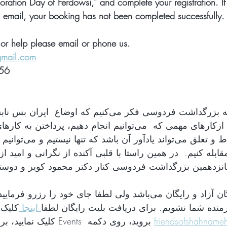
ation Day of Ferdowsi,” and complete your registration. If
n email, your booking has not been completed successfully.
n or help please email or phone us. 
gmail.com
56
امسال در حالی به بزرگداشت فردوسی فکر می‌کنیم که  
این موقعیت یکی ازکارهای مهمی که  می‌توانیم انجام دهیم،.  
چرا که حس ارتباط و تع 
 مقابله کنیم.  در همین راستا با قلبی آکنده از نگرانی و امید
شرکت برای همگان آزاد و رایگان می‌باشد ولی لطفا جای خود را ر 
 اینجا 
کلیک 
friendsofshahname