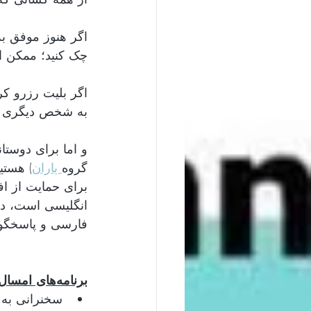
چک کنید؛ ممکن است بلیت‌های بیشتری.
به شخص دیگری !
و اما برای دوست 
هستیم 
)
 یاران
گروه
برای حمایت از ا 
انگلیسی است، د 
فارسی و پاسخگ. 
برنامه‌‌های امسال:
سخنرانی به 