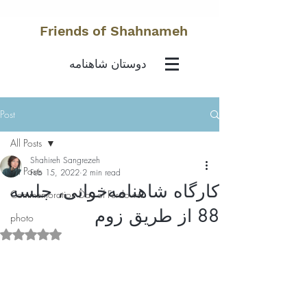
Friends of Shahnameh
دوستان شاهنامه
Post
All Posts
Shahireh Sangrezeh
All Posts
Feb 15, 2022
2 min read
کارگاه شاهنامه‌خوانی، جلسه
Commemoration Day of Ferdowsi
88 از طریق ز‌وم
photo
Rated NaN out of 5 stars.