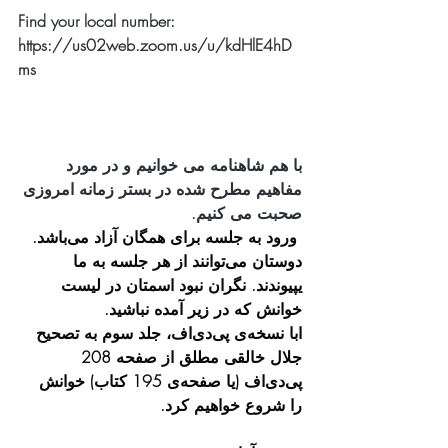
Find your local number: 
https://us02web.zoom.us/u/kdHlE4hD
ms
با هم شاهنامه می خوانیم و در مورد 
مفاهیم مطرح شده در بستر زمانه امروزی 
صحبت می کنیم.
 ورود به جلسه برای همگان آزاد می‌باشد. 
دوستان می‌توانند از هر جلسه به ما 
یپیوندند. نگران نبود اسمتان در لیست 
خوانش که در زیر آمده نباشید.
ابا نسخه‌ی پی‌دی‌اف، جلد سوم به تصحیح 
جلال خالقی مطلق از صفحه 208 
پی‌دی‌اف (یا صفحه‌ی 195 کتاب) خوانش 
را شروع خواهیم کرد. 