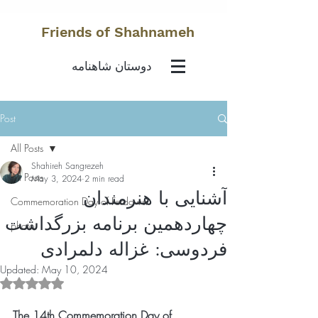
Friends of Shahnameh
دوستان شاهنامه
Post
All Posts
Shahireh Sangrezeh
All Posts
May 3, 2024
2 min read
آشنایی با هنرمندان
Commemoration Day of Ferdowsi
چهاردهمین برنامه بزرگداشت
photo
فردوسی: غزاله دلمرادی
Updated:
May 10, 2024
Rated NaN out of 5 stars.
The 14th Commemoration Day of 