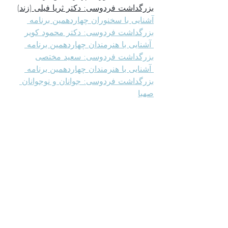
بزرگداشت فردوسی: دکتر ثریا فیلی (زند)
آشنایی با سخنوران چهاردهمین برنامه 
بزرگداشت فردوسی: دکتر محمود کویر
 آشنایی با هنرمندان چهاردهمین برنامه 
بزرگداشت فردوسی: سعید مختصی
 آشنایی با هنرمندان چهاردهمین برنامه 
بزرگداشت فردوسی: جوانان و نوجوانان 
صهبا
قدردانی از همیاران در چهاردهمین برنامه 
بزرگداشت فردوسی
چهاردهمین بزرگداشت فردوسی (ظرفیت 
تکمیل شد)
آشنایی با گروه افسانه‌سرایان
اندکی فرهنگ در زمانه‌ی بی‌داد
قابل توجه کتاب‌ دوستان