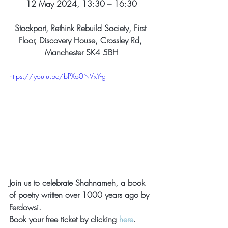
12 May 2024, 13:30 – 16:30
Stockport, Rethink Rebuild Society, First 
Floor, Discovery House, Crossley Rd, 
Manchester SK4 5BH
https://youtu.be/bPXo0NVxY-g
Join us to celebrate Shahnameh, a book 
of poetry written over 1000 years ago by 
Ferdowsi.
Book your free ticket by clicking 
here
. 