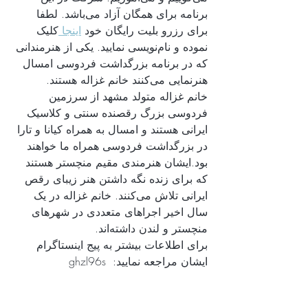
برنامه برای همگان آزاد می‌باشد. لطفا 
برای رزرو بلیت رایگان خود 
اینجا 
کلیک 
نموده و نام‌نویسی نمایید. یکی از هنرمندانی 
که در برنامه بزرگداشت فردوسی امسال 
هنرنمایی می‌کنند خانم غزاله هستند. 
خانم غزاله 
متولد مشهد از سرزمین 
فردوسی بزرگ رقصنده سنتی و کلاسیک 
ایرانی هستند و امسال به همراه کیانا و تارا 
در بزرگداشت فردوسی همراه ما خواهند 
بود.ایشان هنرمندی مقیم منچستر هستند 
که برای زنده نگه داشتن هنر زیبای رقص 
ایرانی تلاش می‌کنند. خانم غزاله در یک 
سال اخیر اجراهای متعددی در شهرهای 
منچستر و لندن داشته‌اند.
برای اطلاعات بیشتر به پیج اینستاگرام 
ایشان مراجعه نمایید:  ghzl96s