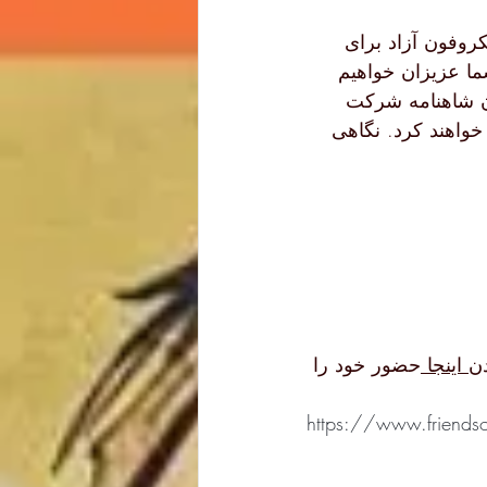
ایان نمی‌رسد و یک‌شنبه آینده (14 مه) با میکروفون آزاد برای 
ا عزیزان خواهیم 
ه در کارگاه‎های شاهنامه‌خوانی دوستان شاهنامه شرکت 
خود را تکرار خواهند کرد. نگاهی 
 اینجا 
حضور خود را 
https://www.friends