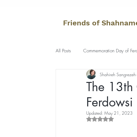
Friends of Shahnam
All Posts
Commemoration Day of Fer
Shahireh Sangrezeh
The 13th
Ferdowsi
Updated:
May 21, 2023
Rated NaN out of 5 s