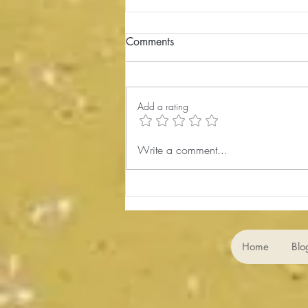
Comments
Add a rating
کارگاه شاهنامه‌خوانی 176،
Write a comment...
پادشاهی لهراسپ 2، Lohrasp 2
Home
Blo