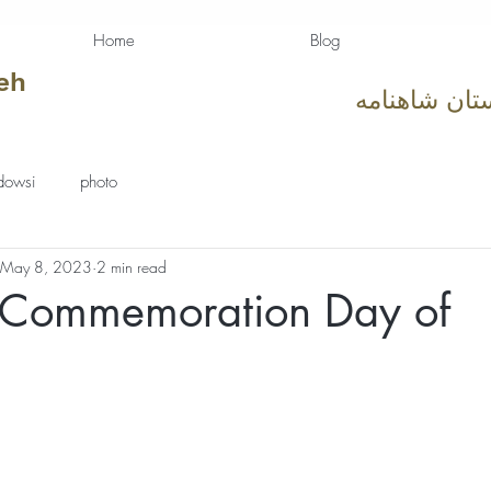
Home
Blog
eh
تان شاهنامه
dowsi
photo
May 8, 2023
2 min read
 Commemoration Day of
tars.