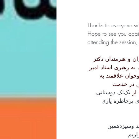
Thanks to everyone w
Hope to see you again
attending the session,
 و هنرمندان دکتر 
ه رهبری استاد امیر 
جوان علاقمند به 
مچنین در خدمت 
از 
تک‌تک دوستانی 
ی پرخاطره یاری 
د وسیزدهمین 
ریم. 