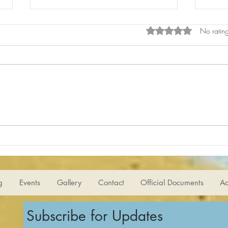
Rated 0 out of 5 star
No rating
Shar
کارگاه شاهنامه‌خوانی 175-
مروری بر داستان‌های قبل،
پادشاهی لهراسپ Old Stories
g
Events
Gallery
Contact
Official Documents
Ac
Subscribe for Updates