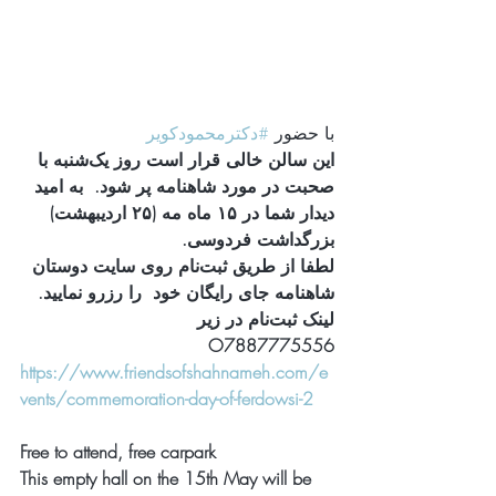
با حضور 
#دکترمحمودکویر
این سالن خالی قرار است روز یک‌شنبه با 
صحبت در مورد شاهنامه پر شود.  به امید 
دیدار شما در ۱۵ ماه مه (۲۵ اردیبهشت) 
بزرگداشت فردوسی. 
لطفا از طریق ثبت‌نام روی سایت دوستان 
شاهنامه جای رایگان خود  را رزرو نمایید.  
لینک ثبت‌نام در زیر
O7887775556
https://www.friendsofshahnameh.com/e
vents/commemoration-day-of-ferdowsi-2
Free to attend, free carpark
This empty hall on the 15th May will be 