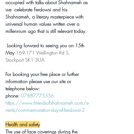
occupied with talks about Shahnameh as 
we  celebrate Ferdowsi and his 
Shahnameh, a literary masterpiece with 
universal human values written over a 
millennium ago that is still relevant today.
 Looking forward to seeing you on 15th 
May 
169-171 Wellington Rd S, 
Stockport SK1 3UA
For booking your free place or further 
information please use our site or 
telephone below:
phone: 
07887775556
https://www.friendsofshahnameh.com/e
vents/commemoration-day-of-ferdowsi-2
Health and safety
The use of face coverings during the 