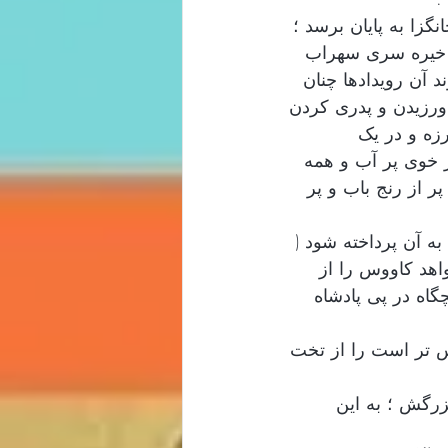
زا به پایان برسد ؛ 
یا خیره سری سهراب 
 آن رویدادها چنان 
ورزیدن و پدری کردن 
زه و در یک 
از خوی پر آب و همه 
ر از رنج باب و پر 
به آن پرداخته شود ( 
اهد کاووس را از 
اه در پی پادشاه 
س تر است را از تخت 
زرگش ؛ به این 