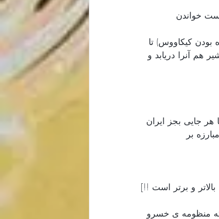
یست خواندن 
ه بودن کیکاووس) تا 
ر هم آنرا دریابد و 
 هر جایی بجز ایران 
ارزه بر 
لاتر و برتر است !!]
 که منظومه ی خسرو 