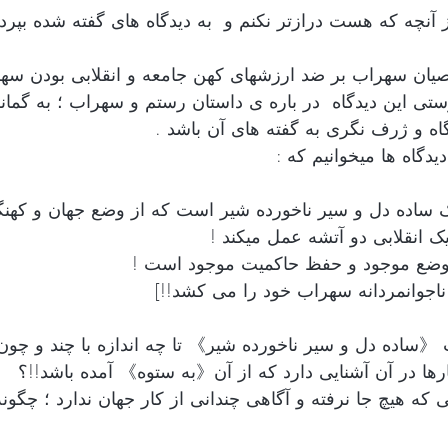
عصیان سهراب بر ضد ارزشهای کهن جامعه و انقلابی بودن سه
ستی این دیدگاه  در باره ی داستان رستم و سهراب ؛ به گمانم 
گاه و ژرف نگری به گفته های آن باشد .
دگاه ها میخوانیم که :
ساده دل و سیر ناخورده شیر است که از وضع جهان و کهنگ
ک انقلابی دو آتشه عمل میکند ! 
وضع موجود و حفظ حاکمیت موجود است !
اجوانمردانه سهراب خود را می کشد!!]
ساده دل و سیر ناخورده شیر》 تا چه اندازه با چند و چون 
ارها در آن آشنایی دارد که از آن《به ستوه》 آمده باشد!!؟
که هیچ جا نرفته و آگاهی چندانی از کار جهان ندارد ؛ چگونه