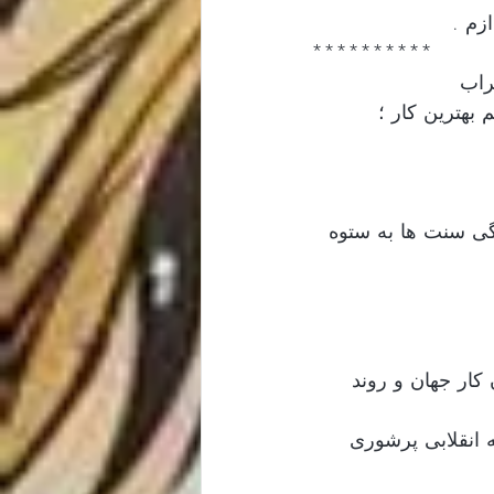
**********
راب 
بهترین کار ؛ 
ی سنت ها به ستوه 
کار جهان و روند 
 انقلابی پرشوری 