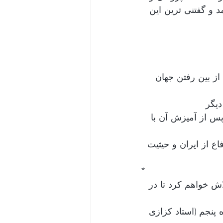
مد و گفتنی ترین این 
از بین رفتن جهان 
س از آمیزش آن با 
ع از ایران و حیثیت 
*
اش خواهم کرد تا در 
 پنجم (استاد کزازی 