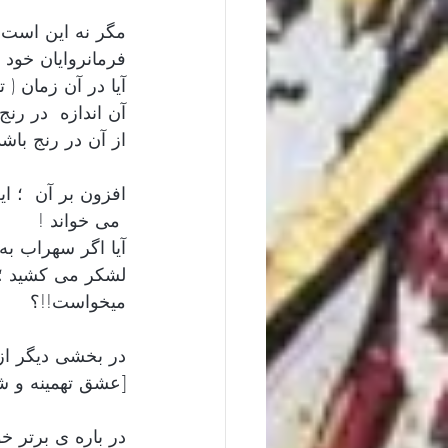
مگر نه این است ک
فرمانروایان خود
آیا در آن زمان ( 
آن اندازه  در رنج
از آن در رنج باشد
افزون بر آن  ؛ 
 می خواند !
آیا اگر سهراب به
لشکر می کشید ؛ 
میخواست!!؟ 
در بخشی دیگر از 
[عشق تهمینه و شج
در باره ی برتر 