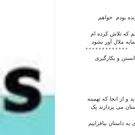
نده بودم  خواهم 
تم که تلاش کرده ام 
مایه ملال آور نشود.
*************
نستن و بکارگیری 
و از انجا که تهمینه 
تان می پردازند یک 
 به داستان بیافزاییم 