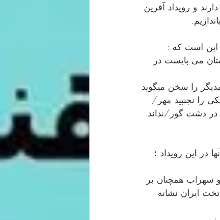
ارند و رویداد آفرین 
ندازیم.  
این است که :
تان می بایست در 
مدیگر را سخن میگوید 
ی را نجنبید مهر/
 در دشت گور/نداند 
 در این رویداد ؛ 
و سهراب همچنان بر 
تخت ایران نشانه 
: