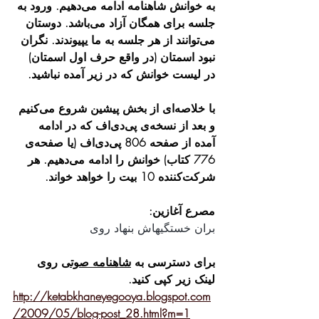
به خوانش شاهنامه ادامه می‌دهیم. ورود به 
جلسه برای همگان آزاد می‌باشد. دوستان 
می‌توانند از هر جلسه به ما یپیوندند. نگران 
نبود اسمتان (در واقع حرف اول اسمتان) 
در لیست خوانش که در زیر آمده نباشید.
با خلاصه‌ای از بخش پیشین شروع می‌کنیم 
و بعد از نسخه‌ی پی‌دی‌اف که در ادامه 
آمده از صفحه 806 پی‌دی‌اف (یا صفحه‌ی 
776 کتاب) خوانش را ادامه می‌دهیم. هر 
شرکت‌کننده 10 بیت را خواهد خواند. 
مصرع آغازین:
بران خستگیهاش بنهاد روی
برای دسترسی به 
شاهنامه صوتی
 روی 
لینک زیر کپی کنید.
http://ketabkhaneyegooya.blogspot.com
/2009/05/blog-post_28.html?m=1