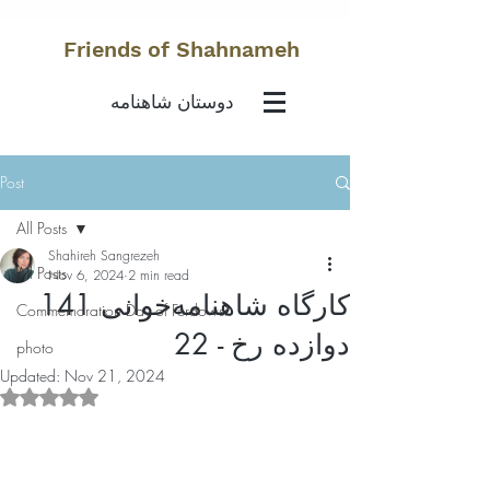
Friends of Shahnameh
دوستان شاهنامه
Post
All Posts
Shahireh Sangrezeh
All Posts
Nov 6, 2024
2 min read
کارگاه شاهنامه‌خوانی 141
Commemoration Day of Ferdowsi
دوازده رخ - 22
photo
Updated:
Nov 21, 2024
Rated NaN out of 5 stars.