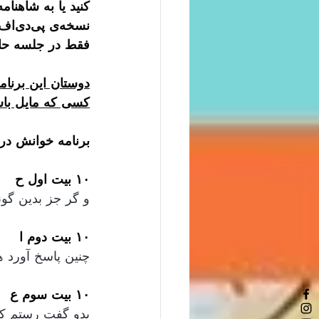
کنید یا به شاهنام
فقط در جلسه حا
کسی که مایل باشد می‌تواند با دوربین خاموش د
برنامه خوانش در جل
۱۰ بیت اول ح
و گر جز بدین گو
۱۰ بیت دوم ا
چنین پاسخ آورد 
۱۰ بیت سوم ع
بدو گفت رستم ک