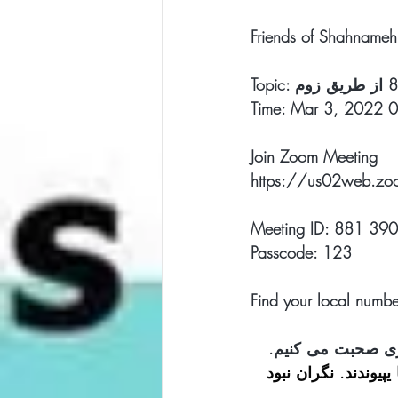
Friends of Shahnameh 
Time: Mar 3, 2022 0
Join Zoom Meeting
https://us02web.
Meeting ID: 881 39
Passcode: 123
Find your local numbe
وزی صحبت می کنیم.
وانند از هر جلسه به ما یپیوندند. نگران نبود 