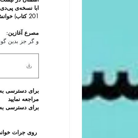
201 کتاب) خوانش را شروع خواهیم کرد. 
مصرع آغازین:
و گر جز بدین گو
مراجعه نمایید
برای دسترسی به