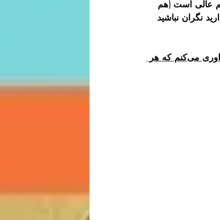
م عالی است (هم 
ین ندارید نگران نباشید 
دوستان این برنامه ضبط خواهد شد. بعد از اینکه سلام و احوالپرسی کردیم یاداوری می‌کنم که هر 