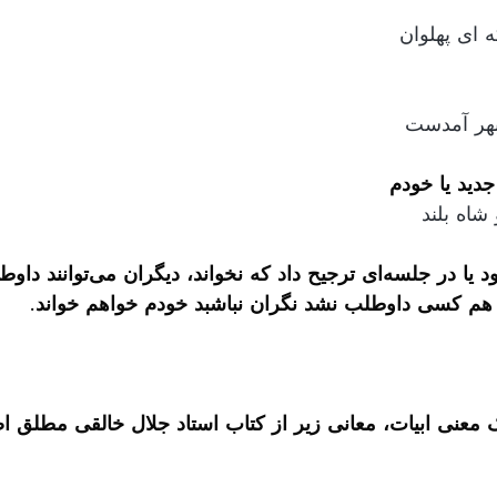
 ای پهلوان
بهر آمدست
دید یا خودم
شاه بلند 
اگر کسی غابب بود یا در جلسه‌ای ترج
 هم کسی داوطلب نشد نگران نباشبد خودم خواهم خواند.
معنی ابیات، معانی زیر از کتاب استاد جلال خالقی مطلق ا