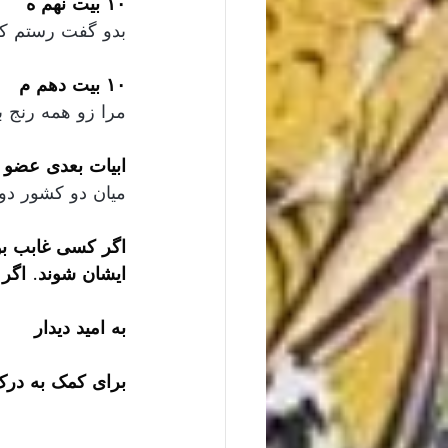
۱۰ بیت نهم ه
بدو گفت رستم که
۱۰ بیت دهم م
مرا زو همه رنج 
ابیات بعدی عضو ج
میان دو کشور دو 
ایشان شوند. اگر
به امید دیدار
برای کمک به درک 