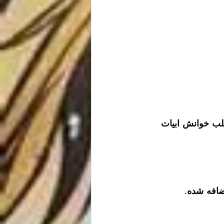
یح داد که نخواند، دیگران می‌توانند داوطلب خوانش ابیات 
ضافه شده. 