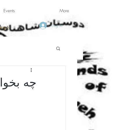
Events
More
Log In
دوس
چه بخوا