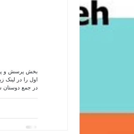
بخش پرسش و پاس 
اول را در لینک ز 
در جمع دوستان ش