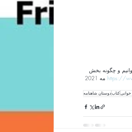
انیم و چگونه بخش
  27 مه 2021 
https://w
خوانی
کتاب
دوستان شاهنامه