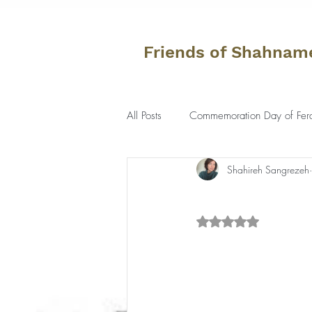
Friends of Shahnam
All Posts
Commemoration Day of Fer
Shahireh Sangrezeh
Rated NaN out of 5 s