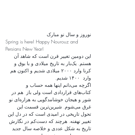
نوروز و سال نو مبارک
Spring is here! Happy Nourouz and 
Persians New Year! 
این دومین تغییر قرن است که شاهد آن 
هستم. یک‌بار به تاریخ میلادی و با بوق و 
کرنا وارد ۲۰۰۰ میلادی شدیم و اکنون هم 
وارد  ۱۴۰۰ شدیم.
اگرچه می‌دانم اینها همه حساب‌ و 
کتاب‌های قراردادی است ولی باز  هم در 
شور و هیجان خوشامدگویی به هزاره‌ای نو 
غرق می‌شوم. شیرین‌ترین قسمت این 
تحول تاریخی در امیدی است که در دل این 
تغییر نهفنه. هرچند که دست‌کم در نگارش 
تاریخ به شکل عددی و خلاصه سال جدید 